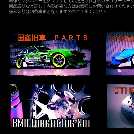
画像リンクバナーをクリックしていただければ各カテゴリーペー
商品説明など詳しく内容必要な方はお気軽にお問い合わせくださ
提示金額は消費税別となりますのでご了承ください。
国産旧車 ＰＡＲＴＳ
PORS
OTH