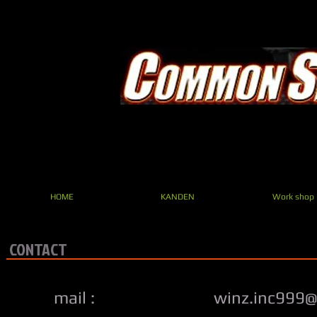
HOME
KANDEN
Work shop
CONTACT
mail :
winz.inc999