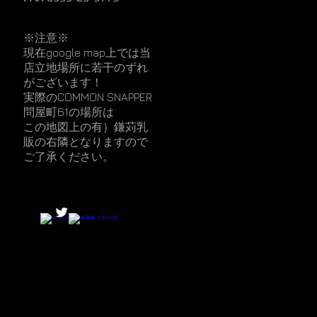
※注意※
現在google map上では当
店立地場所に若干のずれ
がございます！
実際のCOMMON SNAPPER
問屋町61の場所は
この地図上の有）鎌苅乳
販の右隣となりますので
ご了承ください。