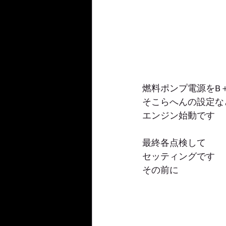
燃料ポンプ電源をB
そこらへんの設定な
エンジン始動です
最終各点検して
セッティングです
その前に