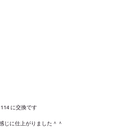
M114 に交換です
い感じに仕上がりました＾＾