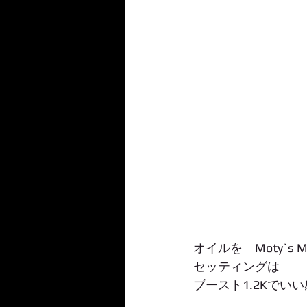
オイルを　Moty`s 
セッティングは
ブースト1.2Kでい