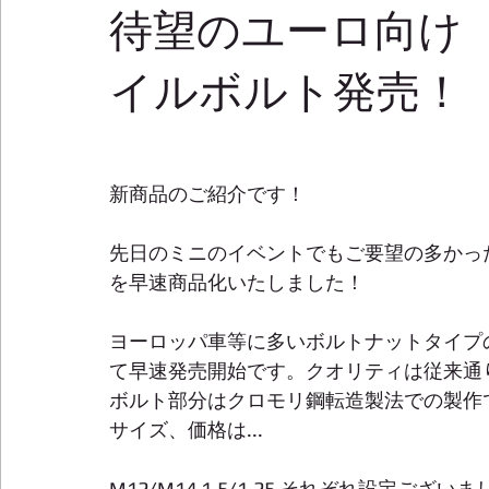
待望のユーロ向け
イルボルト発売！
新商品のご紹介です！
先日のミニのイベントでもご要望の多かっ
を早速商品化いたしました！
ヨーロッパ車等に多いボルトナットタイプの選択肢が
て早速発売開始です。クオリティは従来通り
ボルト部分はクロモリ鋼転造製法での製作
サイズ、価格は...
M12/M14 1.5/1.25 それぞれ設定ございま