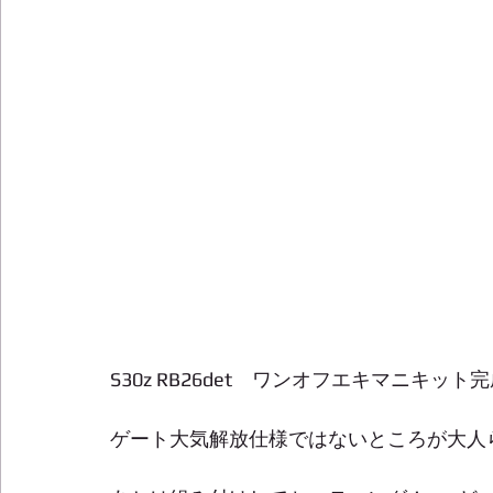
S30z RB26det　ワンオフエキマニキット
ゲート大気解放仕様ではないところが大人