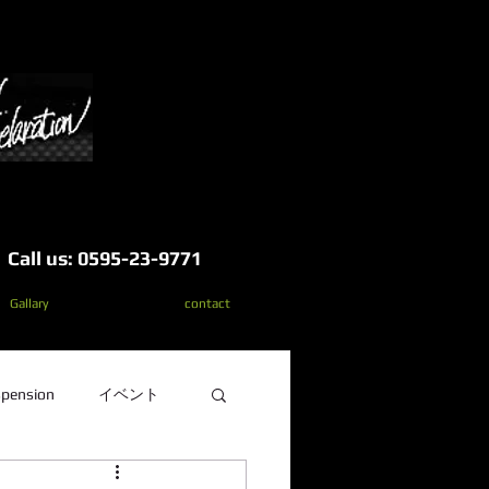
Call us: 0595-23-9771
Gallary
contact
pension
イベント