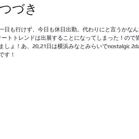
つづき
一日も行けず、今日も休日出勤。代わりにと言うかなん
屋のオートトレンドは出展することになってしまった！ので
ょ！あ、20,21日は横浜みなとみらいでnostalgic 2d
です！ 