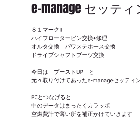
e-manage セッテ
８１マークII　 
ハイフロータービン交換+修理　 
オルタ交換　パワステホース交換 
ドライブシャフトブーツ交換 
今日は　ブーストUP　と 
元々取り付けてあったe-manageセッティン
PCとつなげると 
中のデータはまったくカラッポ 
空燃費計で薄い所を補正かけていきます 